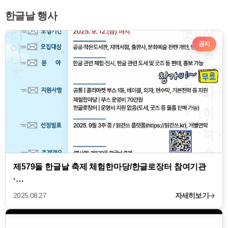
한글날 행사
공지
제579돌 한글날 축제 체험한마당/한글로장터 참여기관
·…
2025.08.27
자세히보기