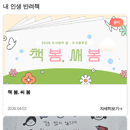
내 인생 반려책
공지
책 봄, 써 봄
2026.04.02
자세히보기