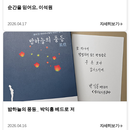
순간을 믿어요, 이석원
2026.04.17
자세히보기
밤하늘의 풍등_ 박익흥 베드로 저
2026.04.16
자세히보기