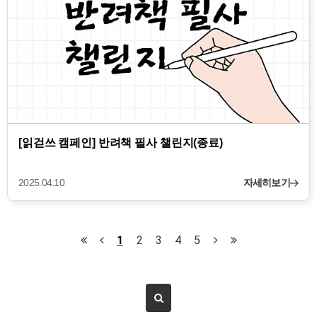
[읽걷쓰 캠페인] 반려책 필사 챌린지(종료)
2025.04.10
자세히보기
1
2
3
4
5