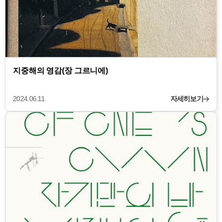
지중해의 영감(장 그르니에)
2024.06.11
자세히보기