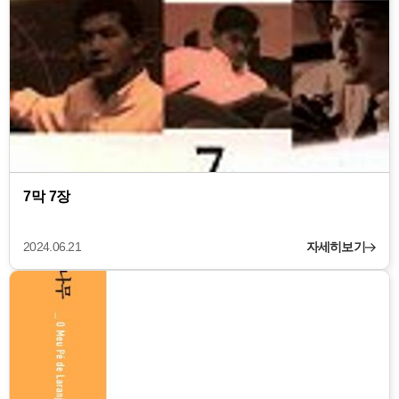
7막 7장
2024.06.21
자세히보기