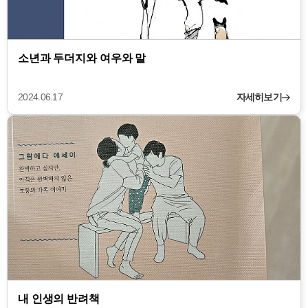
소년과 두더지와 여우와 말
2024.06.17
자세히보기
내 인생의 반려책