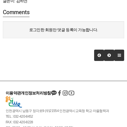
글쓴이: 김하연
Comments
로그인한 회원만 댓글 등록이 가능합니다.
이용약관
개인정보처리방침
인천광역시 남동구 정각로9 (우)21554 인천광역시교육청 학교·마을협력과
TEL : 032-420-8452
FAX : 032-420-8228