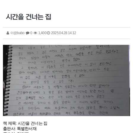
시간을 건너는 집
아윤babo
0
1,400
2025.04.28 14:12
책 제목: 시간을 건너는 집
출판사: 특별한서재