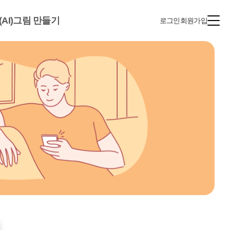
(AI)그림 만들기
로그인
회원가입