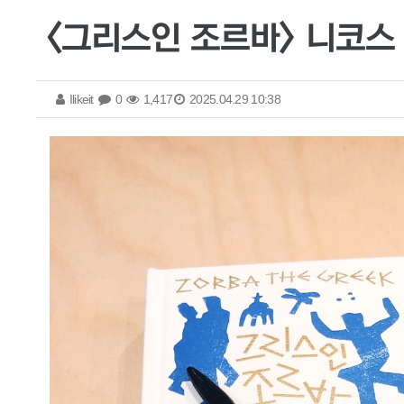
<그리스인 조르바> 니코스
Ilikeit
0
1,417
2025.04.29 10:38