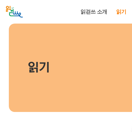
읽걷쓰 소개
읽기
읽기