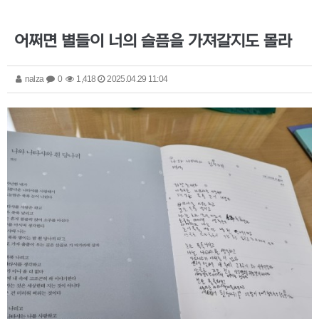
어쩌면 별들이 너의 슬픔을 가져갈지도 몰라
nalza
0
1,418
2025.04.29 11:04