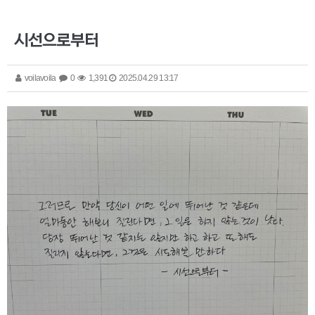
시선으로부터
voilavoila
0
1,391
2025.04.29 13:17