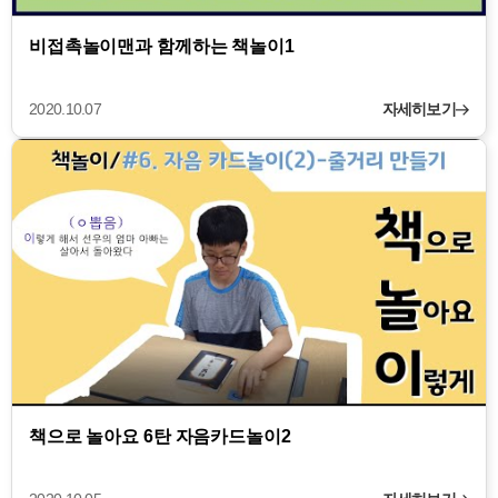
비접촉놀이맨과 함께하는 책놀이1
2020.10.07
자세히보기
책으로 놀아요 6탄 자음카드놀이2