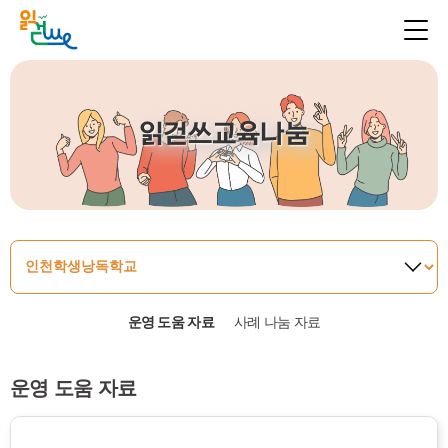
읽걷쓰교육나눔
운영 도움 자료
사례 나눔 자료
운영 도움 자료