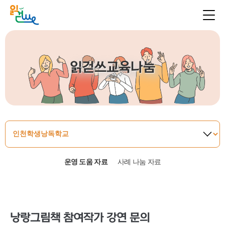
읽걷쓰교육나눔
운영 도움 자료
사례 나눔 자료
낭랑그림책 참여작가 강연 문의