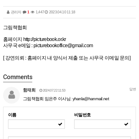
관리자
1
1,447
2023.04.10 11:18
그림책협회
홈페이지
http://picturebook.or.kr
사무국 e메일 : picturebookoffice@gmail.com
[ 강연의뢰 : 홈페이지 내 양식서 제출 또는 사무국 이메일 문의]
Comments
답변
함재희
2024.07.22 11:53
그림책협회 임은주 이사님:
yhanla@hanmail.net
이름
비밀번호