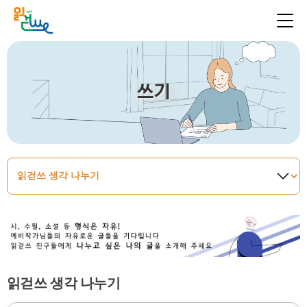
쓰기
읽걷쓰 생각 나누기