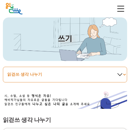
쓰기
읽걷쓰 생각 나누기