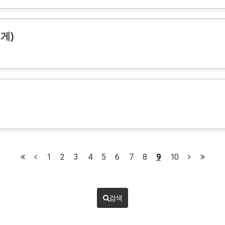
게)
1
2
3
4
5
6
7
8
9
10
검색