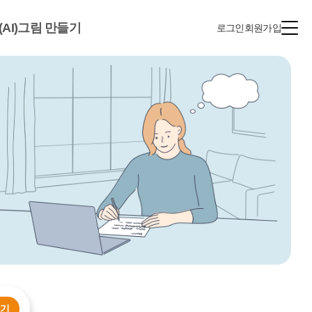
(AI)그림 만들기
로그인
회원가입
누기