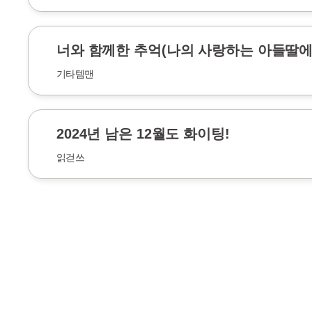
너와 함께한 추억(나의 사랑하는 아들딸에
기타템맨
2024년 남은 12월도 화이팅!
읽걷쓰