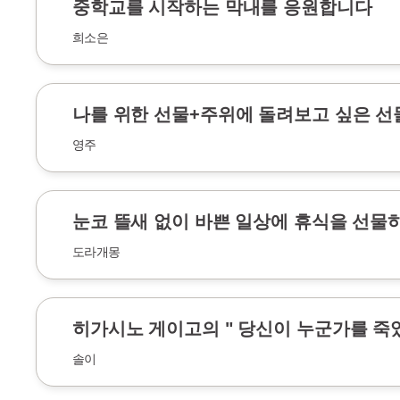
중학교를 시작하는 막내를 응원합니다
희소은
나를 위한 선물+주위에 돌려보고 싶은 선
영주
눈코 뜰새 없이 바쁜 일상에 휴식을 선물
도라개몽
히가시노 게이고의 " 당신이 누군가를 죽
솔이