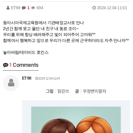
ET98
1
694
2024.12.04 11:01
동아시아국제교육원에서 기관배정교사로 만나
2년간 함께 웃고 울던 내 친구 내 동료 조이~
우리를 위해 항상 배려해주고 빛이 되어주어 고마워^^
함께여서 행복하고 앞으로 우리가 다른 곳에 근무하더라도 자주 만나자^^
놓아버림/데이비드 호킨스
1
Comments
ET98
2024.12.04 11:04