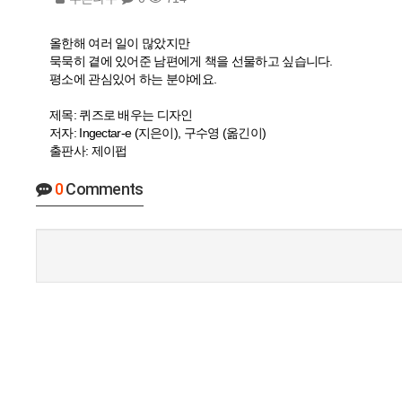
올한해 여러 일이 많았지만
묵묵히 곁에 있어준 남편에게 책을 선물하고 싶습니다.
평소에 관심있어 하는 분야에요.
제목: 퀴즈로 배우는 디자인
저자: Ingectar-e (지은이), 구수영 (옮긴이)
출판사: 제이펍
0
Comments