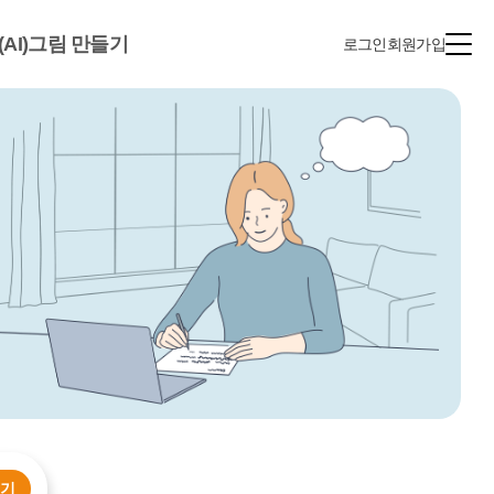
(AI)그림 만들기
로그인
회원가입
누기