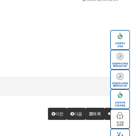
이전
다음
목록
답변