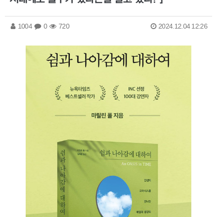
1004
0
720
2024.12.04 12:26