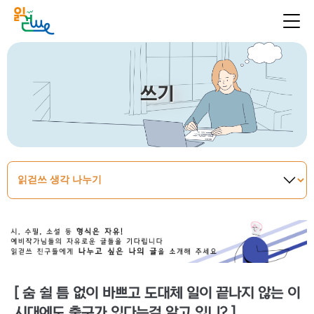
쓰기
[ 숨 쉴 틈 없이 바쁘고 도대체 일이 끝나지 않는 이
시대에도 출구가 있다는걸 알고 있니? ]