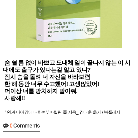
숨 쉴 틈 없이 바쁘고 도대체 일이 끝나지 않는 이 시
대에도 출구가 있다는걸 알고 있니?
잠시 숨을 돌려 너 자신을 바라보렴
한 해 동안 너무 수고했어! 고생많았어!
더이상 너를 방치하지 말아줘.
사랑해!!
' 쉼과 나아감에 대하여' / 마릴린 폴 지음_ 김태훈 옮기 / 북플레저
0
Comments