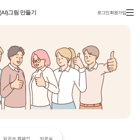
(AI)그림 만들기
로그인
회원가입
읽걷쓰 캠페인
자료실