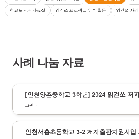
학교도서관 자료실
읽걷쓰 프로젝트 우수 활동
읽걷쓰 사례
사례 나눔 자료
[인천양촌중학교 3학년] 2024 읽걷쓰 
그린다
인천서흥초등학교 3-2 저자출판지원사업 