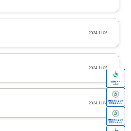
2024.11.06
2024.11.05
2024.11.04