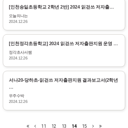
[인천송일초등학교 2학년 2반] 2024 읽걷쓰 저자출…
오늘의나는
2024.12.26
[인천정각초등학교] 2024 읽걷쓰 저자출판지원 운영 …
정각초사서쌤
2024.12.26
서나20-당하초-읽걷쓰 저자출판지원 결과보고서(2학년
…
우주수박
2024.12.26
11
12
13
14
15