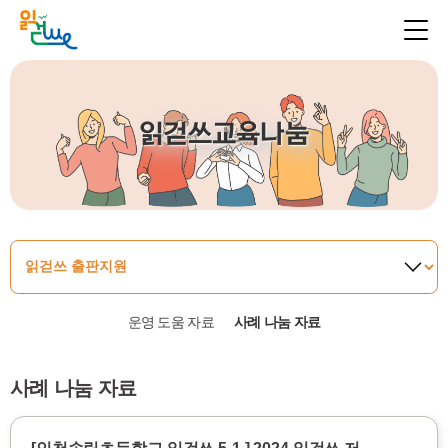
읽걷쓰교육나눔
운영 도움 자료
사례 나눔 자료
사례 나눔 자료