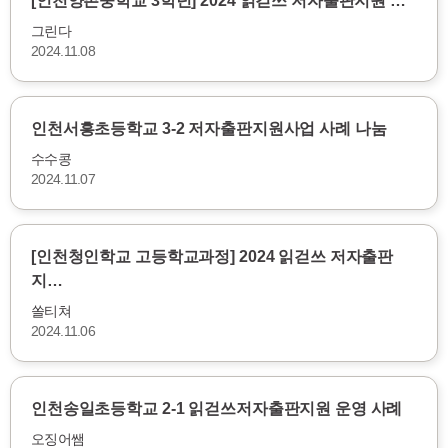
[인천양촌중학교 3학년] 2024 읽걷쓰 저자출판지원 …
그린다
2024.11.08
인천서흥초등학교 3-2 저자출판지원사업 사례 나눔
수수콩
2024.11.07
[인천청인학교 고등학교과정] 2024 읽걷쓰 저자출판
지…
쏠티쳐
2024.11.06
인천송일초등학교 2-1 읽걷쓰저자출판지원 운영 사례
오징어쌤