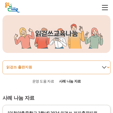
읽걷쓰교육나눔
운영 도움 자료
사례 나눔 자료
사례 나눔 자료