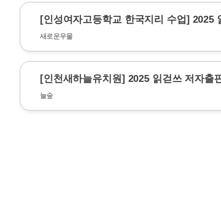
[인성여자고등학교 한국지리 수업] 2025
새로운우물
[인천새하늘유치원] 2025 읽걷쓰 저자출
늘숲