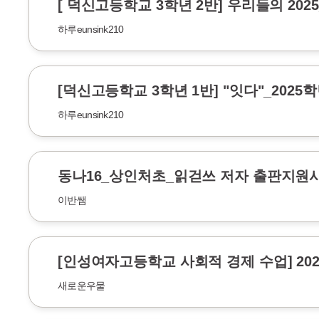
[ 덕신고등학교 3학년 2반] 우리들의 202
하루eunsink210
[덕신고등학교 3학년 1반] "잇다"_202
하루eunsink210
동나16_상인처초_읽걷쓰 저자 출판지원
이반쌤
[인성여자고등학교 사회적 경제 수업] 20
새로운우물