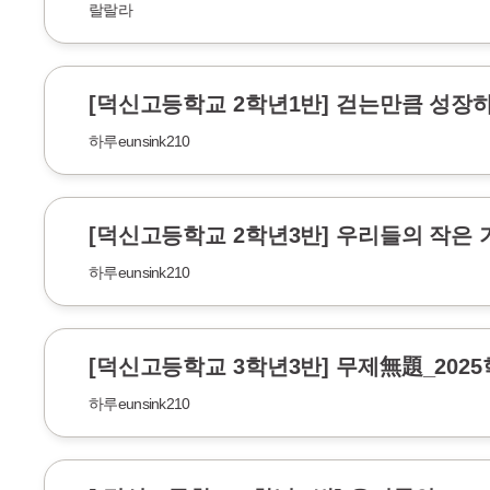
랄랄라
[덕신고등학교 2학년1반] 걷는만큼 성장
하루eunsink210
[덕신고등학교 2학년3반] 우리들의 작은 
하루eunsink210
[덕신고등학교 3학년3반] 무제無題_202
하루eunsink210