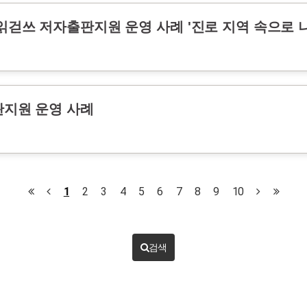
 읽걷쓰 저자출판지원 운영 사례 '진로 지역 속으로 
판지원 운영 사례
1
2
3
4
5
6
7
8
9
10
검색