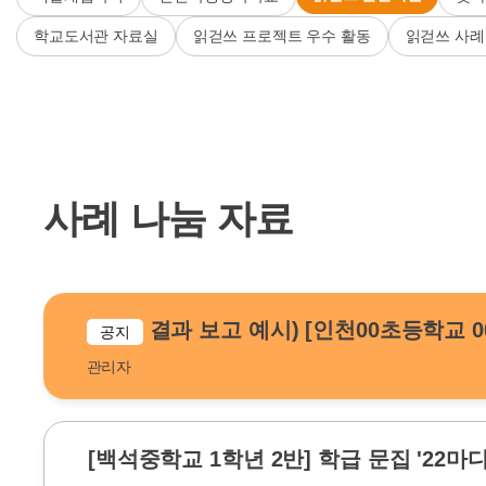
학교도서관 자료실
읽걷쓰 프로젝트 우수 활동
읽걷쓰 사례
사례 나눔 자료
결과 보고 예시) [인천00초등학교 
공지
관리자
[백석중학교 1학년 2반] 학급 문집 '22마