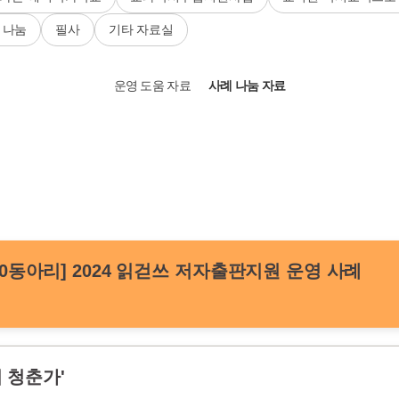
 나눔
필사
기타 자료실
운영 도움 자료
사례 나눔 자료
00동아리] 2024 읽걷쓰 저자출판지원 운영 사례
디 청춘가'