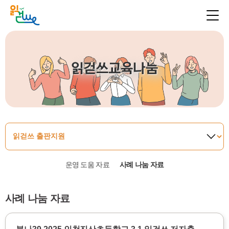
읽걷쓰교육나눔
운영 도움 자료
사례 나눔 자료
사례 나눔 자료