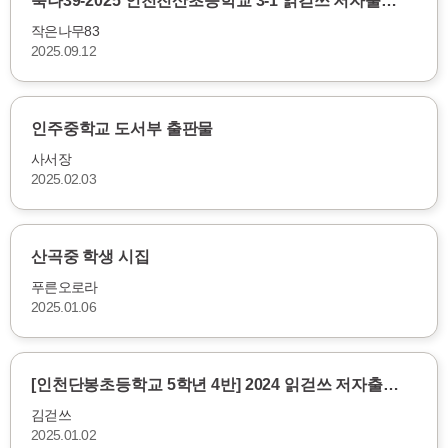
북나39-2025 인천진산초등학교 3-1 읽걷쓰 저자출…
작은나무83
2025.09.12
인주중학교 도서부 출판물
사서장
2025.02.03
산곡중 학생 시집
푸른오로라
2025.01.06
[인천단봉초등학교 5학년 4반] 2024 읽걷쓰 저자출…
김걷쓰
2025.01.02