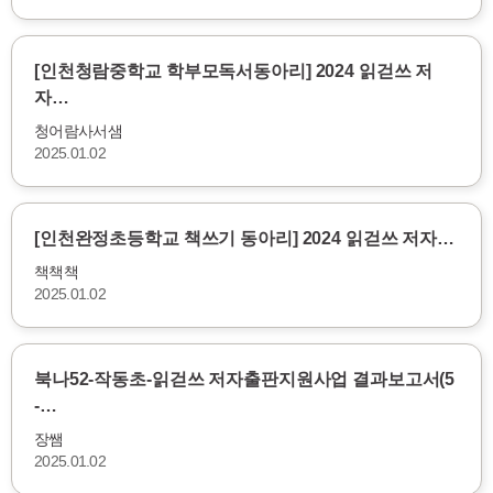
[인천청람중학교 학부모독서동아리] 2024 읽걷쓰 저
자…
청어람사서샘
2025.01.02
[인천완정초등학교 책쓰기 동아리] 2024 읽걷쓰 저자…
책책책
2025.01.02
북나52-작동초-읽걷쓰 저자출판지원사업 결과보고서(5
-…
장쌤
2025.01.02