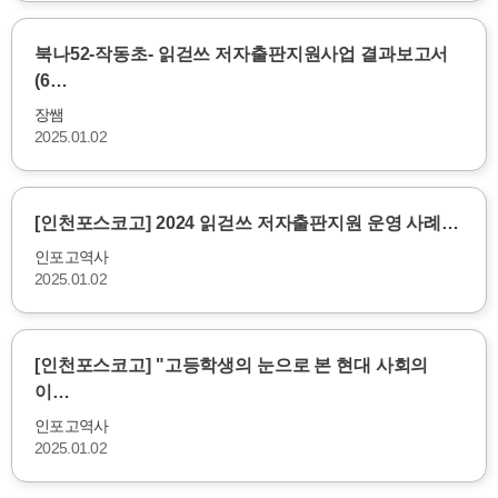
북나52-작동초- 읽걷쓰 저자출판지원사업 결과보고서
(6…
장쌤
2025.01.02
[인천포스코고] 2024 읽걷쓰 저자출판지원 운영 사례…
인포고역사
2025.01.02
[인천포스코고] "고등학생의 눈으로 본 현대 사회의
이…
인포고역사
2025.01.02