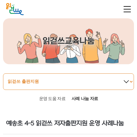
읽걷쓰교육나눔
운영 도움 자료
사례 나눔 자료
예송초 4-5 읽걷쓰 저자출판지원 운영 사례나눔