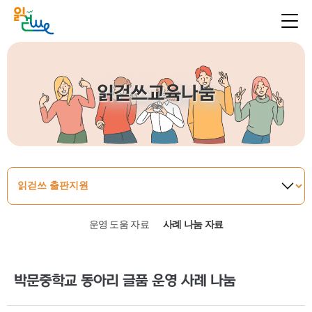
읽걷쓰교육나눔
운영 도움 자료
사례 나눔 자료
박문중학교 동아리 글품 운영 사례 나눔