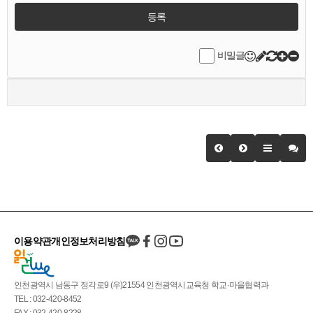
등록
비밀글
이용약관
개인정보처리방침
인천광역시 남동구 정각로9 (우)21554 인천광역시교육청 학교·마을협력과
TEL : 032-420-8452
FAX : 032-420-8228