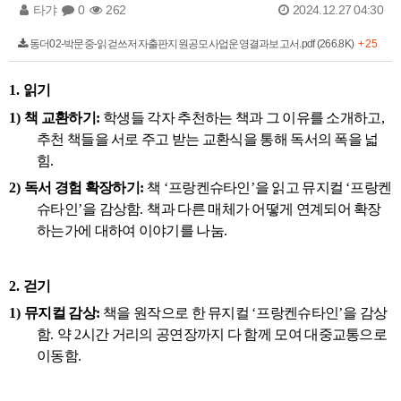
타갸
0
262
2024.12.27 04:30
동더02-박문중-읽걷쓰저자출판지원공모사업운영결과보고서.pdf (266.8K)
+ 25
1.
읽기
1)
책 교환하기
:
학생들 각자 추천하는 책과 그 이유를 소개하고
,
추천 책들을 서로 주고 받는 교환식을 통해 독서의 폭을 넓
힘
.
2)
독서 경험 확장하기
:
책
‘
프랑켄슈타인
’
을 읽고 뮤지컬
‘
프랑켄
슈타인
’
을 감상함
.
책과 다른 매체가 어떻게 연계되어 확장
하는가에 대하여 이야기를 나눔
.
2.
걷기
1)
뮤지컬 감상
:
책을 원작으로 한 뮤지컬
‘
프랑켄슈타인
’
을 감상
함
.
약
2
시간 거리의 공연장까지 다 함께 모여 대중교통으로
이동함
.