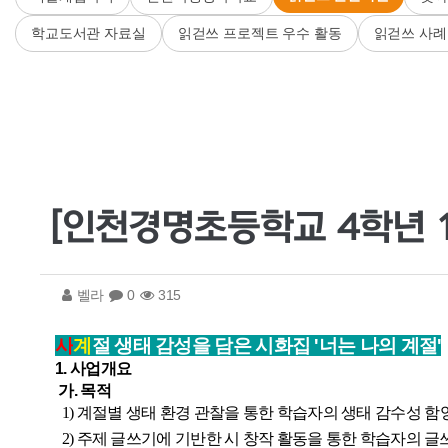
학교도서관 자료실
읽걷쓰 프로젝트 우수 활동
읽걷쓰 사례
[인천경명초등학교 4학년 1
벨라
0
315
사
계
절
생태 감성을 담은 시화집 '너는 나의 계절'
1. 사업개요
가. 목적
1)
계절별 생태 환경 관찰을 통한 학습자의 생태 감수성 함
2) 주제 글쓰기에 기반한 시 창작 활동을 통한 학습자의 글