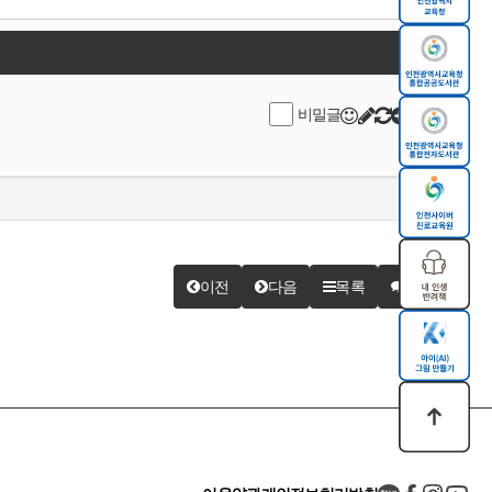
비밀글
이전
다음
목록
답변