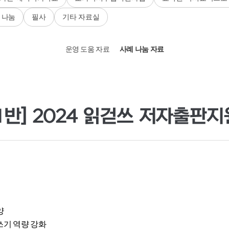
 나눔
필사
기타 자료실
운영 도움 자료
사례 나눔 자료
반] 2024 읽걷쓰 저자출판지
양
쓰기 역량 강화