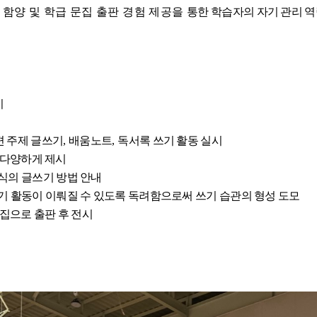
함양 및 학급 문집 출판 경험 제공을
통한 학습자의 자기 관리 역
기
편 주제 글쓰기
,
배움노트
,
독서록 쓰기 활동 실시
 다양하게 제시
식의 글쓰기 방법 안내
쓰기 활동이 이뤄질 수
있도록 독려함으로써 쓰기 습관의 형성 도모
집으로 출판 후 전시