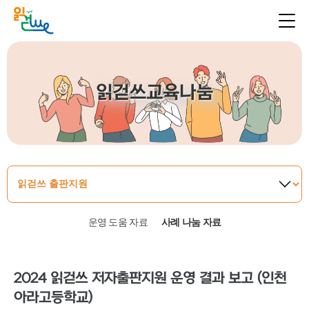
읽걷쓰교육나눔
운영 도움 자료
사례 나눔 자료
2024 읽걷쓰 저자출판지원 운영 결과 보고 (인천
아라고등학교)