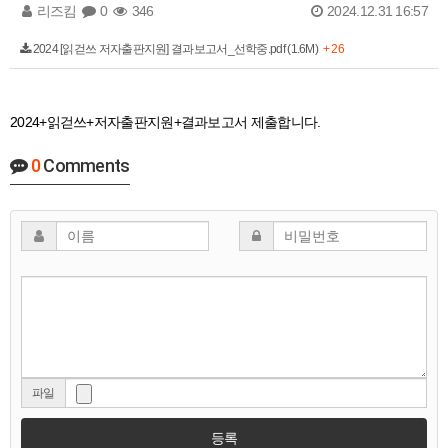
리즈킴
0
346
2024.12.31 16:57
2024 [읽걷쓰 저자출판지원] 결과보고서_선학중.pdf (1.6M)
+ 26
2024+읽걷쓰+저자출판지원+결과보고서 제출합니다.
0
Comments
파일
등록