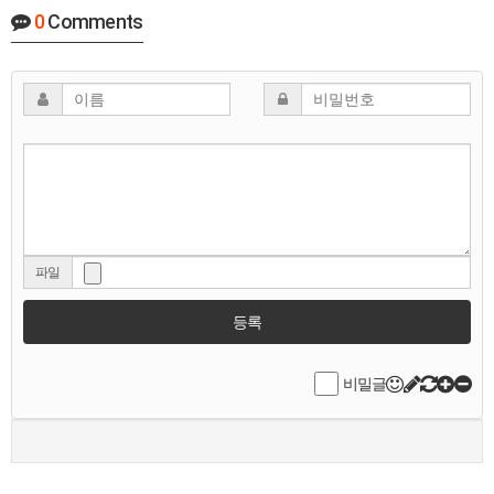
0
Comments
파일
등록
비밀글