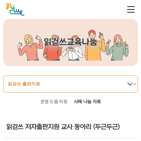
읽걷쓰교육나눔
운영 도움 자료
사례 나눔 자료
읽걷쓰 저자출판지원 교사 동아리 (두근두근)