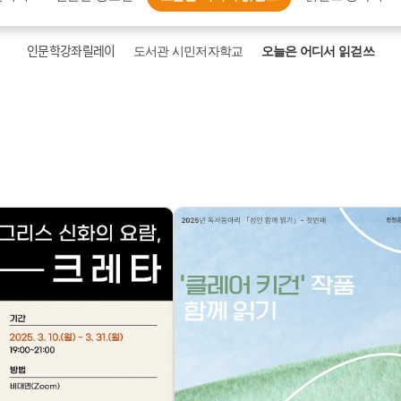
인문학강좌릴레이
도서관 시민저자학교
오늘은 어디서 읽걷쓰