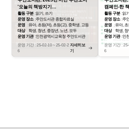
'오늘의 책방지기…
캠페인-한 
활동 구분
:
읽기, 쓰기
활동 구분
:
읽기
운영 장소
:
주안도서관 종합자료실
운영 장소
:
주
운영
:
유아, 초등(저), 초등(고), 중학생, 고등
운영
:
유아, 초
대상
학생, 청년, 중장년, 노년, 모두
대상
학생, 청
운영 기관
:
인천광역시교육청 주안도서관
운영 기관
:
인
운영 기간 : 25-02-10 ~ 25-02-2
자세히보
운영 기간 : 25-0
6
기
6