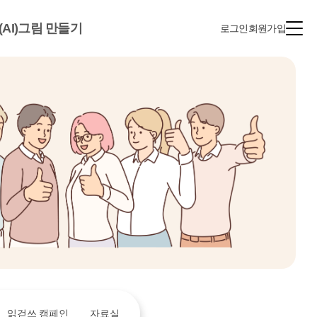
(AI)그림 만들기
로그인
회원가입
읽걷쓰 캠페인
자료실