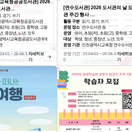
교육청공공도서관] 2026
[연수도서관] 2026 도서관의 날 
 도서관…
관 주간 행사 …
, 걷기, 쓰기
천광역시교육청공공도서관
활동 구분
:
읽기, 걷기, 쓰기
등(저), 초등(고), 중학생, 고등
운영 장소
:
연수도서관 등
년, 중장년, 노년, 모두
운영
:
유아, 초등(저), 초등(고), 중학생, 
광역시교육청공공도서관 8개
대상
학생, 청년, 중장년, 노년, 모두
관
운영 기관
:
인천광역시교육청 연수도서
4-01 ~ 26-04-3
자세히보
운영 기간 : 26-04-01 ~ 26-04-3
자세히
기
0
기