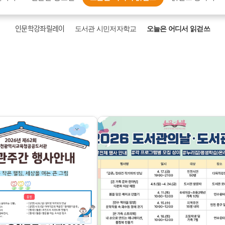
인문학강좌릴레이
도서관 시민저자학교
오늘은 어디서 읽걷쓰