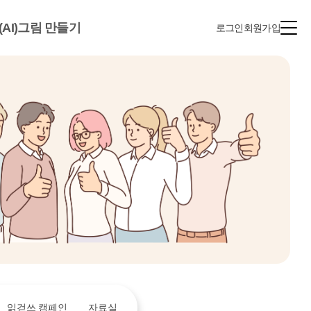
(AI)그림 만들기
로그인
회원가입
읽걷쓰 캠페인
자료실