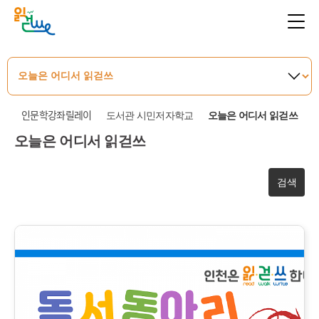
인문학강좌릴레이
도서관 시민저자학교
오늘은 어디서 읽걷쓰
오늘은 어디서 읽걷쓰
검색