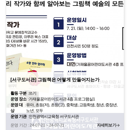
[서구도서관] 그림책은 어떻게 만들어지는가
활동 구분
:
쓰기
운영 장소
:
가재울꿈어린이도서관 4층 프로그램실1
운영 대
:
유아, 초등(저), 초등(고), 중학생, 고등학생, 청년, 중장년,
상
노년, 모두
운영 기관
:
인천광역시교육청 서구도서관
운영 기간 : 24-07-21 ~ 24-07-21
자세히보기