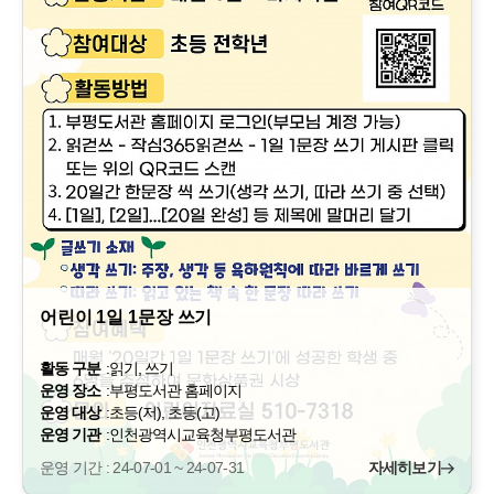
어린이 1일 1문장 쓰기
활동 구분
:
읽기, 쓰기
운영 장소
:
부평도서관 홈페이지
운영 대상
:
초등(저), 초등(고)
운영 기관
:
인천광역시교육청부평도서관
운영 기간 : 24-07-01 ~ 24-07-31
자세히보기