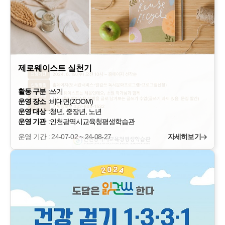
제로웨이스트 실천기
활동 구분
:
쓰기
운영 장소
:
비대면(ZOOM)
운영 대상
:
청년, 중장년, 노년
운영 기관
:
인천광역시교육청평생학습관
운영 기간 : 24-07-02 ~ 24-08-27
자세히보기