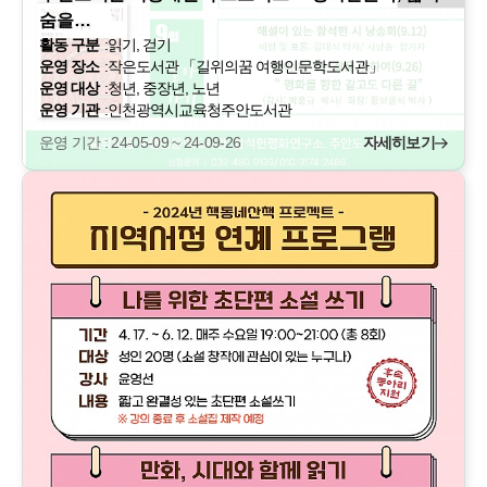
숨을…
활동 구분
:
읽기, 걷기
운영 장소
:
작은도서관 「길위의꿈 여행인문학도서관」
운영 대상
:
청년, 중장년, 노년
운영 기관
:
인천광역시교육청주안도서관
운영 기간 : 24-05-09 ~ 24-09-26
자세히보기