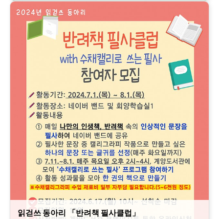
읽걷쓰 동아리 「반려책 필사클럽」