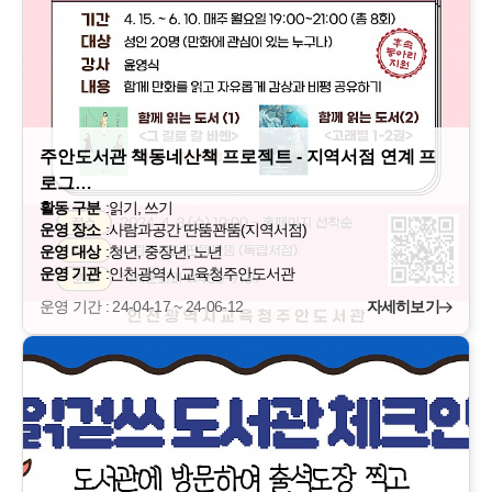
주안도서관 책동네산책 프로젝트 - 지역서점 연계 프
로그…
활동 구분
:
읽기, 쓰기
운영 장소
:
사람과공간 딴뚬꽌뚬(지역서점)
운영 대상
:
청년, 중장년, 노년
운영 기관
:
인천광역시교육청주안도서관
운영 기간 : 24-04-17 ~ 24-06-12
자세히보기