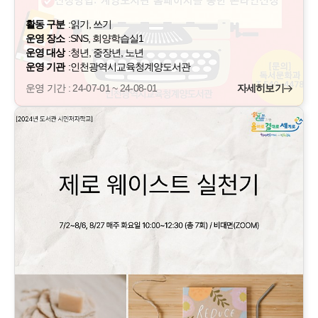
활동 구분
:
읽기, 쓰기
운영 장소
:
SNS, 회양학습실1
운영 대상
:
청년, 중장년, 노년
운영 기관
:
인천광역시교육청계양도서관
운영 기간 : 24-07-01 ~ 24-08-01
자세히보기