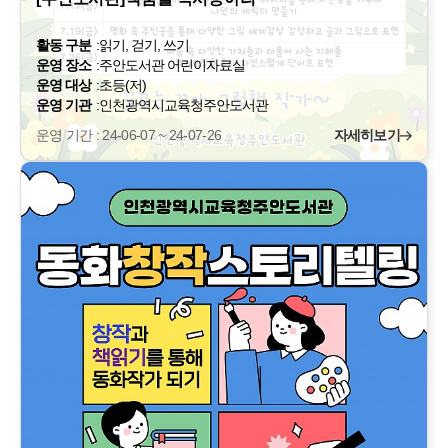
활동 구분
:
읽기, 걷기, 쓰기
운영 장소
:
주안도서관 어린이자료실
운영 대상
:
초등(저)
운영 기관
:
인천광역시교육청주안도서관
운영 기간 : 24-06-07 ~ 24-07-26
자세히보기