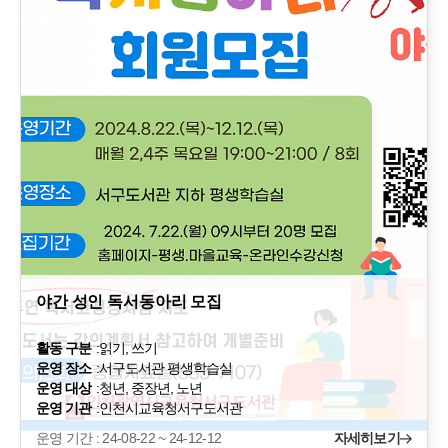
야간 성인 독서동아리 모집
활동 구분
:
읽기, 쓰기
운영 장소
:
서구도서관 평생학습실
운영 대상
:
청년, 중장년, 노년
운영 기관
:
인천시교육청서구도서관
운영 기간 : 24-08-22 ~ 24-12-12
자세히보기