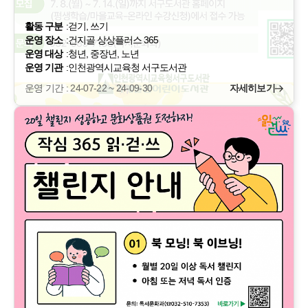
활동 구분
:
걷기, 쓰기
운영 장소
:
건지골 상상플러스 365
운영 대상
:
청년, 중장년, 노년
운영 기관
:
인천광역시교육청 서구도서관
운영 기간 : 24-07-22 ~ 24-09-30
자세히보기