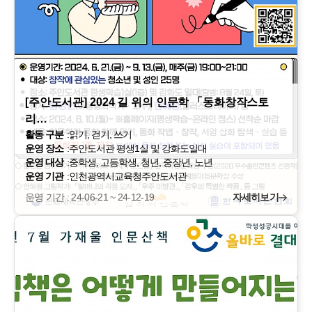
[주안도서관] 2024 길 위의 인문학 「동화창작스토
리…
활동 구분
:
읽기, 걷기, 쓰기
운영 장소
:
주안도서관 평생1실 및 강화도일대
운영 대상
:
중학생, 고등학생, 청년, 중장년, 노년
운영 기관
:
인천광역시교육청주안도서관
운영 기간 : 24-06-21 ~ 24-12-19
자세히보기