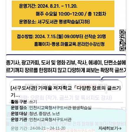
[서구도서관] 가재울 저자학교「다양한 장르의 글쓰기
기…
활동 구분
:
쓰기
운영 장소
:
인천시교육청서구도서관 평생학습실
운영 대상
:
청년, 중장년, 노년
운영 기관
:
인천시교육청서구도서관
운영 기간 : 24-08-21 ~ 24-11-20
자세히보기