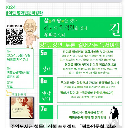
주안도서관 책동네산책 프로젝트 「평화인문학, 삶과