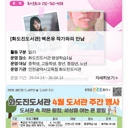
[화도진도서관] 백온유 작가와의 만남
활동 구분
:
읽기
운영 장소
:
화도진도서관 평생학습1실
운영 대상
:
중학생, 고등학생, 청년, 중장년, 노년
운영 기관
:
인천광역시교육청 화도진도서관
운영 기간 : 26-04-14 ~ 26-04-14
자세히보기