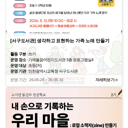
[서구도서관] 생각하고 표현하는 가족 노래 만들기
활동 구분
:
쓰기
운영 장소
:
가재울꿈어린이도서관 3층 프로그램실4
운영 대상
:
초등(저)
운영 기관
:
인천광역시교육청 서구도서관
운영 기간 : 26-05-26 ~ 26-06-16
자세히보기