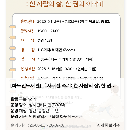
[화도진도서관] 「자서전 쓰기: 한 사람의 삶, 한 권…
활동 구분
:
쓰기
운영 장소
:
실시간비대면(ZOOM)
운영 대상
:
청년, 중장년, 노년
운영 기관
:
인천광역시교육청 화도진도서관
운영 기간 : 26-06-11 ~ 26-07-30
자세히보기