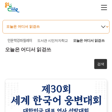
인문학강좌릴레이
도서관 시민저자학교
오늘은 어디서 읽걷쓰
오늘은 어디서 읽걷쓰
검색