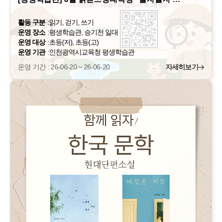
활동 구분
:
읽기, 걷기, 쓰기
운영 장소
:
평생학습관, 승기천 일대
운영 대상
:
초등(저), 초등(고)
운영 기관
:
인천광역시교육청 평생학습관
운영 기간 : 26-06-20 ~ 26-06-20
자세히보기