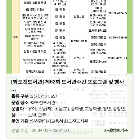
[화도진도서관] 제62회 도서관주간 프로그램 및 행사
…
활동 구분
:
읽기, 걷기, 쓰기
운영 장소
:
화도진도서관
운영 대
:
유아, 초등(저), 초등(고), 중학생, 고등학생, 청년, 중장년,
상
노년, 모두
운영 기관
:
인천광역시교육청 화도진도서관
운영 기간 : 26-04-01 ~ 26-04-30
자세히보기