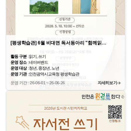
[평생학습관] 6월 비대면 독서동아리 "함께읽…
활동 구분
:
읽기, 쓰기
운영 장소
:
네이버밴드
운영 대상
:
청년, 중장년, 노년
운영 기관
:
인천광역시교육청 평생학습관
운영 기간 : 26-06-01 ~ 26-06-26
자세히보기