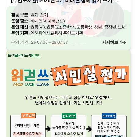
[주안도서관] 2026년 4기 비대면 함께 읽기/쓰기 …
활동 구분
:
읽기, 쓰기
운영 장소
:
비대면(네이버밴드)
운영 대상
:
초등(저), 초등(고), 중학생, 고등학생, 청년, 중장년, 노년
운영 기관
:
인천광역시교육청 주안도서관
운영 기간 : 26-07-06 ~ 26-07-27
자세히보기