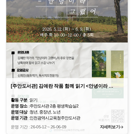
[주안도서관] 김애란 작품 함께 읽기 <안녕이라 …
활동 구분
:
읽기
운영 장소
:
주안도서관 2층 평생학습실2
운영 대상
:
청년, 중장년, 노년
운영 기관
:
인천광역시교육청주안도서관
운영 기간 : 26-05-12 ~ 26-06-09
자세히보기