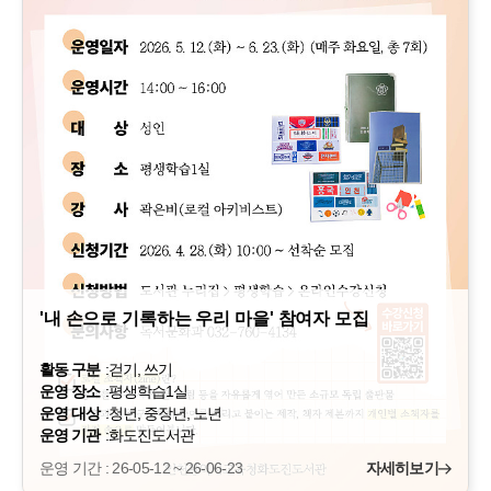
'내 손으로 기록하는 우리 마을' 참여자 모집
활동 구분
:
걷기, 쓰기
운영 장소
:
평생학습1실
운영 대상
:
청년, 중장년, 노년
운영 기관
:
화도진도서관
운영 기간 : 26-05-12 ~ 26-06-23
자세히보기