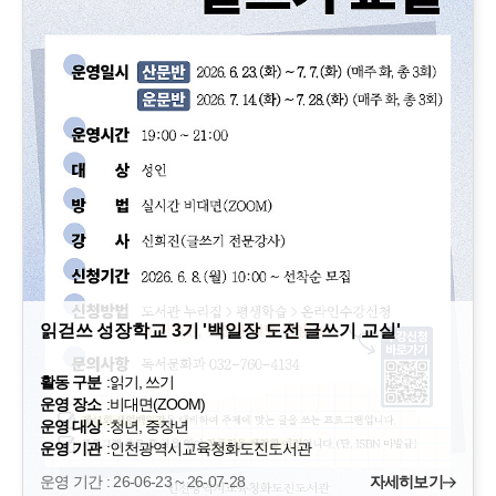
읽걷쓰 성장학교 3기 '백일장 도전 글쓰기 교실'
활동 구분
:
읽기, 쓰기
운영 장소
:
비대면(ZOOM)
운영 대상
:
청년, 중장년
운영 기관
:
인천광역시교육청화도진도서관
운영 기간 : 26-06-23 ~ 26-07-28
자세히보기