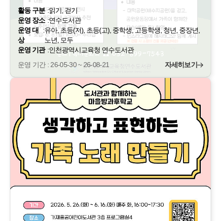
활동 구분
:
읽기, 걷기
운영 장소
:
연수도서관
운영 대
:
유아, 초등(저), 초등(고), 중학생, 고등학생, 청년, 중장년,
상
노년, 모두
운영 기관
:
인천광역시교육청 연수도서관
운영 기간 : 26-05-30 ~ 26-08-21
자세히보기