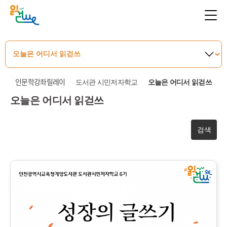
인문학강좌릴레이
도서관 시민저자학교
오늘은 어디서 읽걷쓰
오늘은 어디서 읽걷쓰
검색