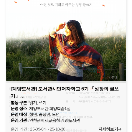
[계양도서관] 도서관시민저자학교 6기 「성장의 글쓰
기」…
활동 구분
:
읽기, 쓰기
운영 장소
:
계양도서관 회양학습1실
운영 대상
:
청년, 중장년, 노년
운영 기관
:
인천광역시교육청 계양도서관
운영 기간 : 25-09-04 ~ 25-10-30
자세히보기