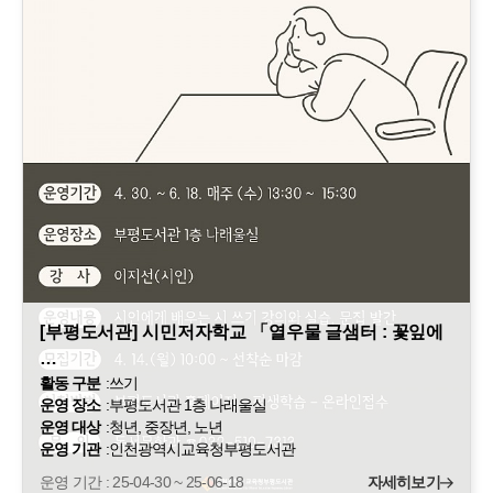
[부평도서관] 시민저자학교 「열우물 글샘터 : 꽃잎에
…
활동 구분
:
쓰기
운영 장소
:
부평도서관 1층 나래울실
운영 대상
:
청년, 중장년, 노년
운영 기관
:
인천광역시교육청부평도서관
운영 기간 : 25-04-30 ~ 25-06-18
자세히보기