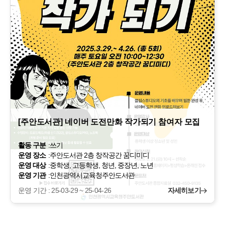
[주안도서관] 네이버 도전만화 작가되기 참여자 모집
활동 구분
:
쓰기
운영 장소
:
주안도서관 2층 창작공간 꿈디미디
운영 대상
:
중학생, 고등학생, 청년, 중장년, 노년
운영 기관
:
인천광역시교육청주안도서관
운영 기간 : 25-03-29 ~ 25-04-26
자세히보기