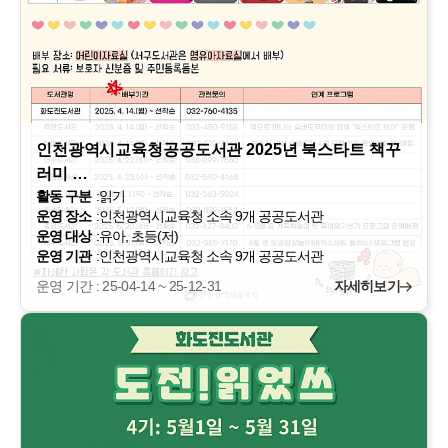
인천광역시교육청공공도서관 2025년 북스타트 책꾸
러미 …
활동 구분
:
읽기
운영 장소
:
인천광역시교육청 소속 9개 공공도서관
운영 대상
:
유아, 초등(저)
운영 기관
:
인천광역시교육청 소속 9개 공공도서관
운영 기간 : 25-04-14 ~ 25-12-31
자세히보기