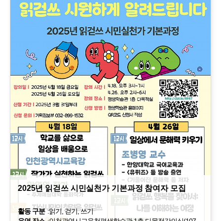
2025년 읽걷쓰 시민실천가 기본과정 참여자 모집
활동 구분
:
읽기, 걷기, 쓰기
운영 장소
:
인천광역시교육청평생학습관 1층 다목적강의실(107