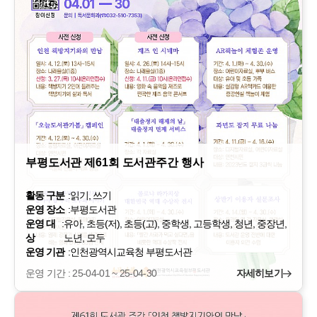
부평도서관 제61회 도서관주간 행사
활동 구분
:
읽기, 쓰기
운영 장소
:
부평도서관
운영 대
:
유아, 초등(저), 초등(고), 중학생, 고등학생, 청년, 중장년,
상
노년, 모두
운영 기관
:
인천광역시교육청 부평도서관
운영 기간 : 25-04-01 ~ 25-04-30
자세히보기