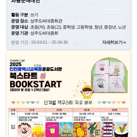
와룡문예대전
활동 구분
:
쓰기
운영 장소
:
성주도씨대종회관
운영 대상
:
초등(저), 초등(고), 중학생, 고등학생, 청년, 중장년, 노년
운영 기관
:
성주도씨대종회
운영 기간 : 25-03-01 ~ 25-04-30
자세히보기