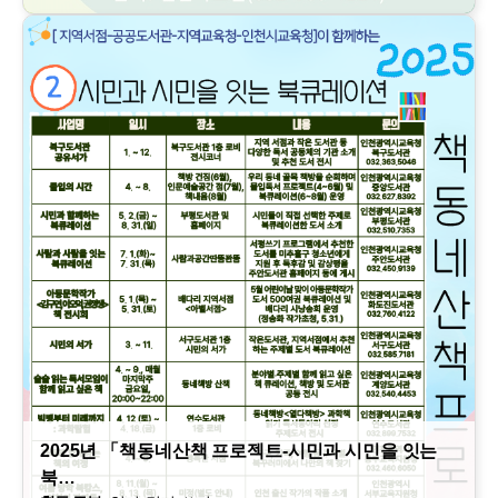
2025년 「책동네산책 프로젝트-시민과 시민을 잇는
북…