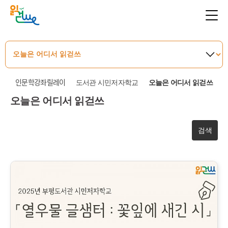
인문학강좌릴레이
도서관 시민저자학교
오늘은 어디서 읽걷쓰
오늘은 어디서 읽걷쓰
검색