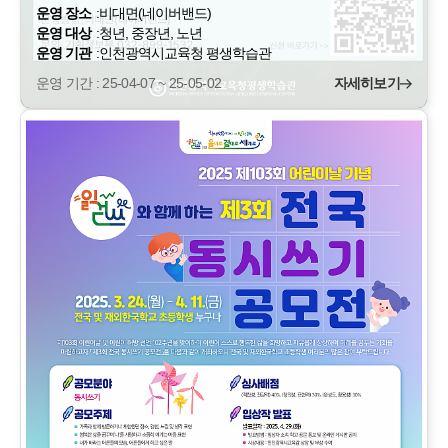
운영 장소
:
비대면(네이버밴드)
운영 대상
:
청년, 중장년, 노년
운영 기관
:
인천광역시교육청 평생학습관
운영 기간 : 25-04-07 ~ 25-05-02
자세히보기