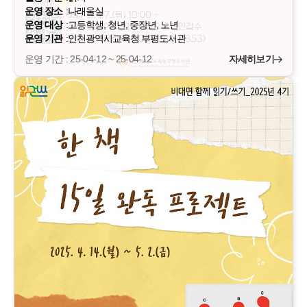
운영 장소
:
나래울실
운영 대상
:
고등학생, 청년, 중장년, 노년
운영 기관
:
인천광역시교육청 부평도서관
운영 기간 : 25-04-12 ~ 25-04-12
자세히보기