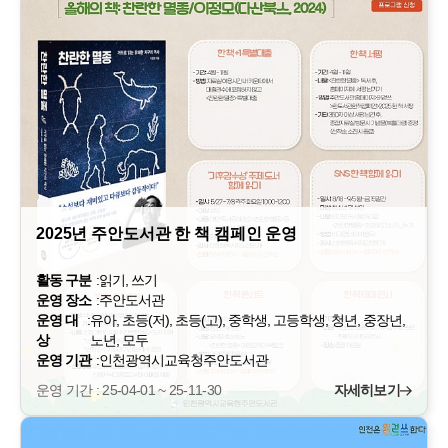
2025년 주안도서관 한 책 캠페인 운영
활동 구분
:
읽기, 쓰기
운영 장소
:
주안도서관
운영 대
:
유아, 초등(저), 초등(고), 중학생, 고등학생, 청년, 중장년,
상
노년, 모두
운영 기관
:
인천광역시교육청주안도서관
운영 기간 : 25-04-01 ~ 25-11-30
자세히보기