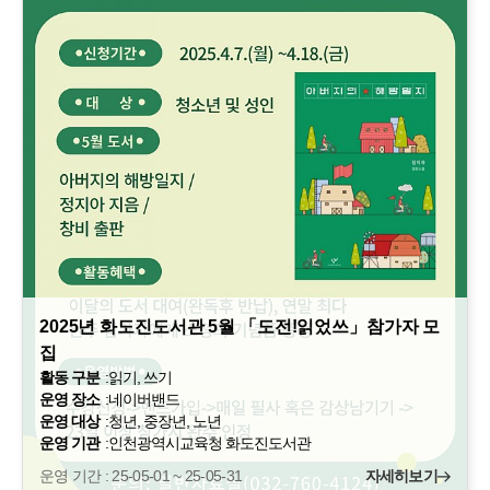
2025년 화도진도서관 5월 「도전!읽었쓰」참가자 모
집
활동 구분
:
읽기, 쓰기
운영 장소
:
네이버밴드
운영 대상
:
청년, 중장년, 노년
운영 기관
:
인천광역시교육청 화도진도서관
운영 기간 : 25-05-01 ~ 25-05-31
자세히보기