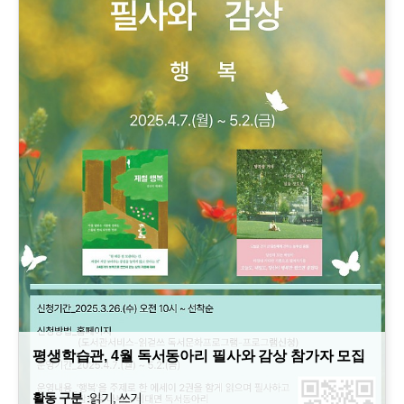
평생학습관, 4월 독서동아리 필사와 감상 참가자 모집
활동 구분
:
읽기, 쓰기