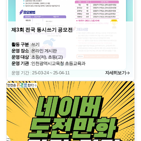
제3회 전국 동시쓰기 공모전
활동 구분
:
쓰기
운영 장소
:
온라인 게시판
운영 대상
:
초등(저), 초등(고)
운영 기관
:
인천광역시교육청 초등교육과
운영 기간 : 25-03-24 ~ 25-04-11
자세히보기