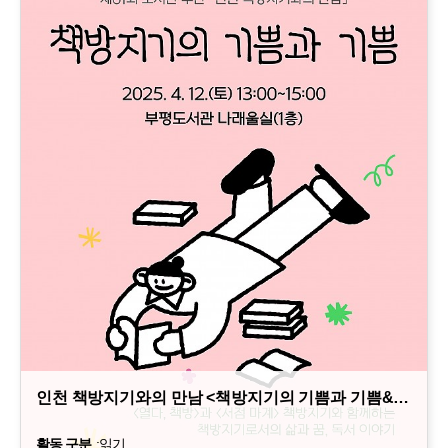
인천 책방지기와의 만남 <책방지기의 기쁨과 기쁨&…
활동 구분
:
읽기