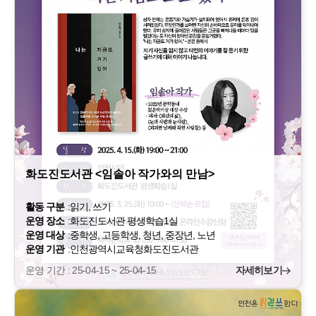
화도진도서관 <임솔아 작가와의 만남>
활동 구분
:
읽기, 쓰기
운영 장소
:
화도진도서관 평생학습1실
운영 대상
:
중학생, 고등학생, 청년, 중장년, 노년
운영 기관
:
인천광역시교육청화도진도서관
운영 기간 : 25-04-15 ~ 25-04-15
자세히보기