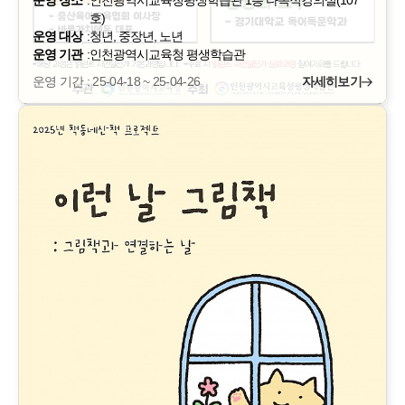
호)
운영 대상
:
청년, 중장년, 노년
운영 기관
:
인천광역시교육청 평생학습관
운영 기간 : 25-04-18 ~ 25-04-26
자세히보기