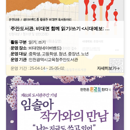
주안도서관, 비대면 함께 읽기/쓰기 <시대예보: …
활동 구분
:
읽기, 쓰기
운영 장소
:
비대면(네이버밴드)
운영 대상
:
중학생, 고등학생, 청년, 중장년, 노년
운영 기관
:
인천광역시교육청주안도서관
운영 기간 : 25-04-14 ~ 25-05-02
자세히보기