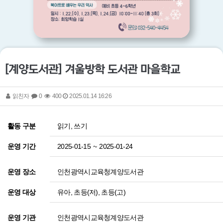
[계양도서관] 겨울방학 도서관 마을학교
읽친자
0
400
2025.01.14 16:26
읽기, 쓰기
활동 구분
2025-01-15
~
2025-01-24
운영 기간
인천광역시교육청계양도서관
운영 장소
유아, 초등(저), 초등(고)
운영 대상
인천광역시교육청계양도서관
운영 기관