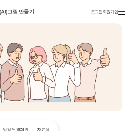
(AI)그림 만들기
로그인
회원가입
읽걷쓰 캠페인
자료실