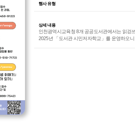
행사 유형
상세 내용
인천광역시교육청 8개 공공도서관에서는 읽걷쓰
2025년 「도서관 시민저자학교」를 운영하오니 