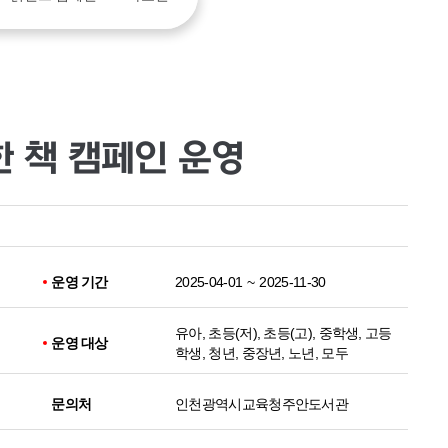
한 책 캠페인 운영
운영 기간
2025-04-01
~
2025-11-30
유아, 초등(저), 초등(고), 중학생, 고등
운영 대상
학생, 청년, 중장년, 노년, 모두
문의처
인천광역시교육청주안도서관