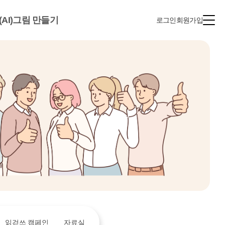
(AI)그림 만들기
로그인
회원가입
읽걷쓰 캠페인
자료실