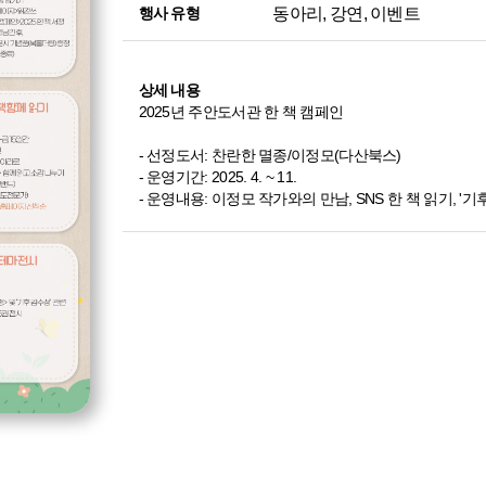
동아리, 강연, 이벤트
행사 유형
상세 내용
2025년 주안도서관 한 책 캠페인
- 선정도서: 찬란한 멸종/이정모(다산북스)
- 운영기간: 2025. 4. ~ 11.
- 운영내용: 이정모 작가와의 만남, SNS 한 책 읽기, '