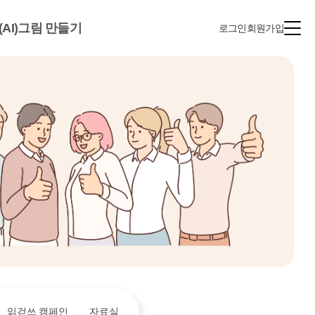
(AI)그림 만들기
로그인
회원가입
읽걷쓰 캠페인
자료실