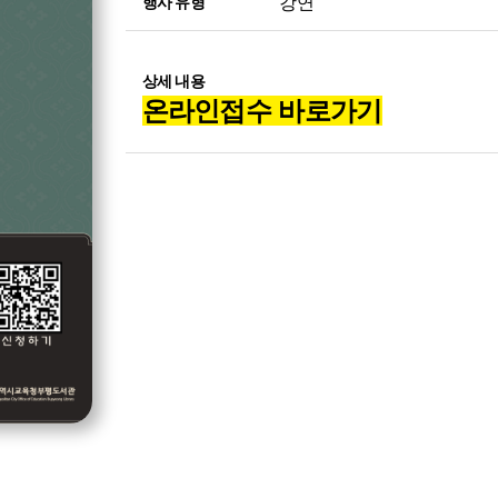
강연
행사 유형
상세 내용
온라인접수 바로가기