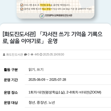
[화도진도서관] 「자서전 쓰기: 기억을 기록으
로, 삶을 이야기로」 운영
화도진도서관
0
445
2025.05.19 09:30
읽기, 쓰기
활동 구분
2025-06-09
~
2025-07-28
운영 기간
1회차 대면(평생학습1실), 2~8회차 비대면(ZOOM)
운영 장소
청년, 중장년, 노년
운영 대상