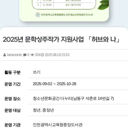
2025년 문학상주작가 지원사업 「허브와 나」
belamonto
0
304
2025.08.18 15:33
쓰기
활동 구분
2025-09-02
~
2025-10-28
운영 기간
청소년문화공간 다누리(남동구 석촌로 14번길 7)
운영 장소
청년, 중장년
운영 대상
인천광역시교육청중앙도서관
운영 기관