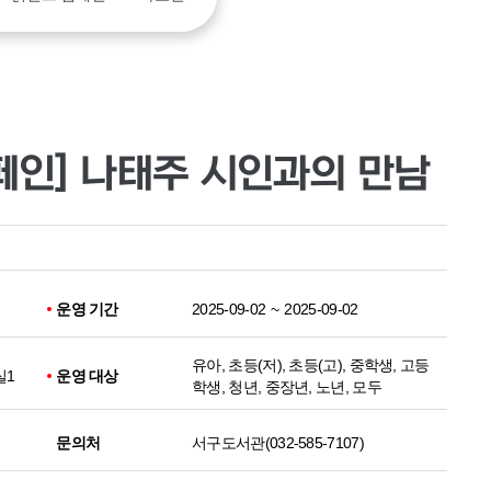
페인] 나태주 시인과의 만남
운영 기간
2025-09-02
~
2025-09-02
유아, 초등(저), 초등(고), 중학생, 고등
실1
운영 대상
학생, 청년, 중장년, 노년, 모두
문의처
서구도서관(032-585-7107)