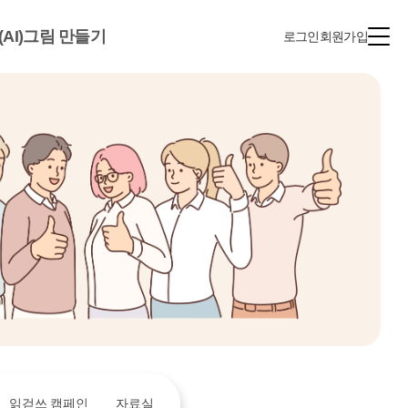
(AI)그림 만들기
로그인
회원가입
읽걷쓰 캠페인
자료실