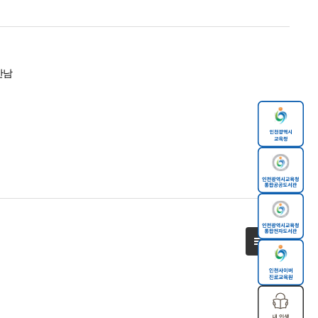
만남
목록