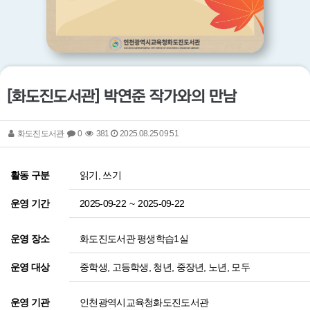
[화도진도서관] 박연준 작가와의 만남
화도진도서관
0
381
2025.08.25 09:51
읽기, 쓰기
활동 구분
2025-09-22
~
2025-09-22
운영 기간
화도진도서관 평생학습1실
운영 장소
중학생, 고등학생, 청년, 중장년, 노년, 모두
운영 대상
인천광역시교육청화도진도서관
운영 기관