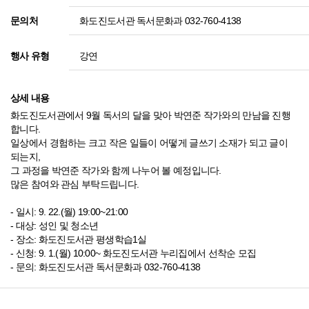
화도진도서관 독서문화과 032-760-4138
문의처
강연
행사 유형
상세 내용
화도진도서관에서 9월 독서의 달을 맞아 박연준 작가와의 만남을 진행
합니다.
일상에서 경험하는 크고 작은 일들이 어떻게 글쓰기 소재가 되고 글이
되는지,
그 과정을 박연준 작가와 함께 나누어 볼 예정입니다.
많은 참여와 관심 부탁드립니다.
- 일시: 9. 22.(월) 19:00~21:00
- 대상: 성인 및 청소년
- 장소: 화도진도서관 평생학습1실
- 신청: 9. 1.(월) 10:00~ 화도진도서관 누리집에서 선착순 모집
- 문의: 화도진도서관 독서문화과 032-760-4138