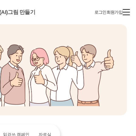
(AI)그림 만들기
로그인
회원가입
읽걷쓰 캠페인
자료실