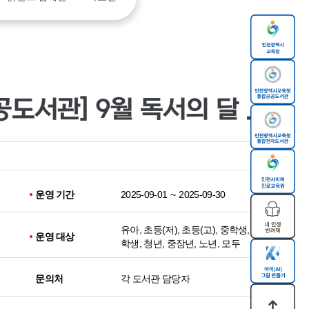
[인천광역시교육청공공도서관] 9월 독서의 달 행사 안내
운영 기간
2025-09-01
~
2025-09-30
유아, 초등(저), 초등(고), 중학생, 고등
운영 대상
학생, 청년, 중장년, 노년, 모두
문의처
각 도서관 담당자