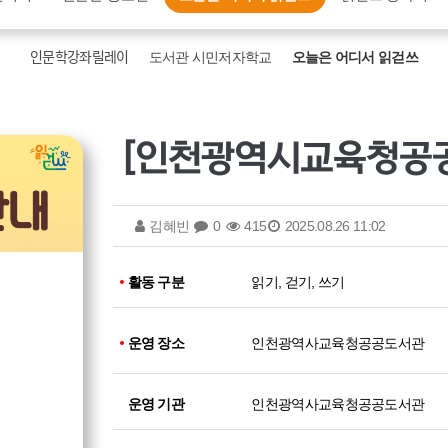
인문학강좌릴레이
도서관 시민저자학교
오늘은 어디서 읽걷쓰
김혜빈
0
415
2025.08.26 11:02
활동 구분
읽기, 걷기, 쓰기
운영 장소
인천광역사교육청공공도서관
운영 기관
인천광역사교육청공공도서관