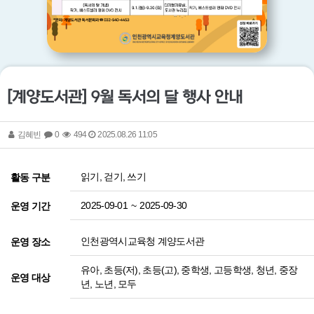
[계양도서관] 9월 독서의 달 행사 안내
김혜빈
0
494
2025.08.26 11:05
읽기, 걷기, 쓰기
활동 구분
2025-09-01
~
2025-09-30
운영 기간
인천광역시교육청 계양도서관
운영 장소
유아, 초등(저), 초등(고), 중학생, 고등학생, 청년, 중장
운영 대상
년, 노년, 모두