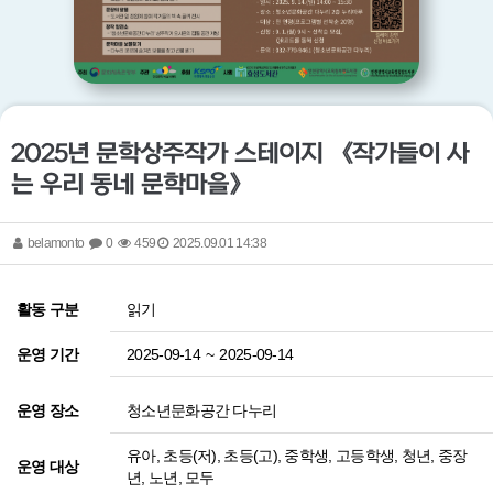
2025년 문학상주작가 스테이지 《작가들이 사
는 우리 동네 문학마을》
belamonto
0
459
2025.09.01 14:38
읽기
활동 구분
2025-09-14
~
2025-09-14
운영 기간
청소년문화공간 다누리
운영 장소
유아, 초등(저), 초등(고), 중학생, 고등학생, 청년, 중장
운영 대상
년, 노년, 모두