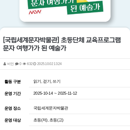
[국립세계문자박물관] 초등단체 교육프로그램
문자 여행가가 된 예술가
비인
0
632
2025.10.02 13:24
읽기, 걷기, 쓰기
활동 구분
2025-10-14
~
2025-11-12
운영 기간
국립세계문자박물관
운영 장소
초등(저), 초등(고)
운영 대상