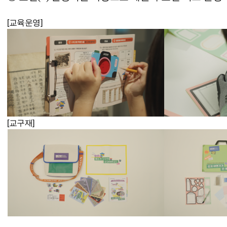
[교육운영]
[교구재]