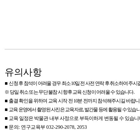
유의사항
■
신청 후 참석이 어려울 경우 최소
10
일 전 사전 연락 후 취소하여 주시
※
당일 취소 또는 무단 불참 시 향후 교육 신청이 어려울 수 있습니다
.
■
출결 확인을 위하여 교육 시작 전
10
분 전까지 참석해주시길 바랍
■
교육 운영에서 촬영된 사진은 교육자료
,
발간물 등에 활용될 수 있습
■
교육 일정은 박물관 내부 사정으로 부득이하게 변동될 수 있습니
■
문의
:
연구교육부
032-290-2078, 2053