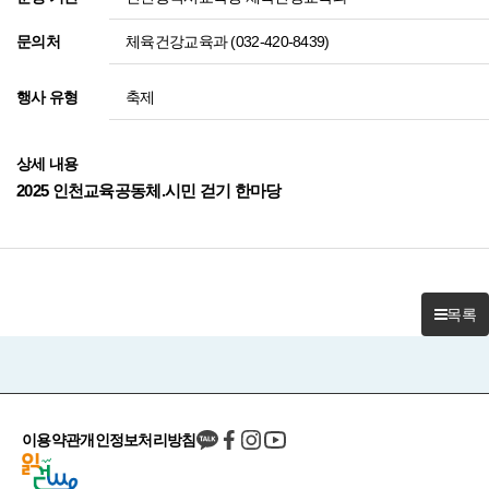
체육건강교육과 (032-420-8439)
문의처
축제
행사 유형
상세 내용
2025 인천교육공동체.시민 걷기 한마당
목록
이용약관
개인정보처리방침