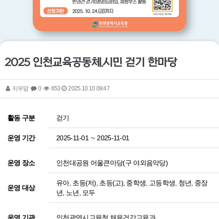
2025 인천교육공동체.시민 걷기 한마당
지우맘
0
653
2025.10.10 09:47
걷기
활동 구분
2025-11-01
~
2025-11-01
운영 기간
인천대공원 어울큰마당(구 야외음악당)
운영 장소
유아, 초등(저), 초등(고), 중학생, 고등학생, 청년, 중장
운영 대상
년, 노년, 모두
인천광역시교육청 체육건강교육과
운영 기관