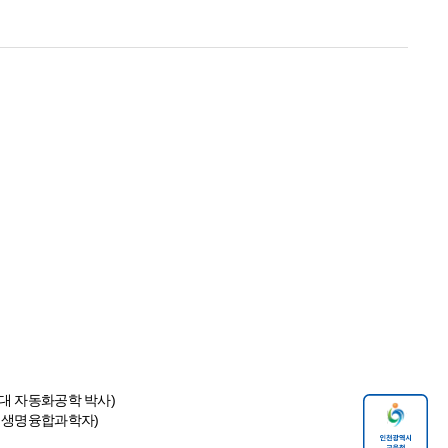
대 자동화공학 박사)
 의생명융합과학자)