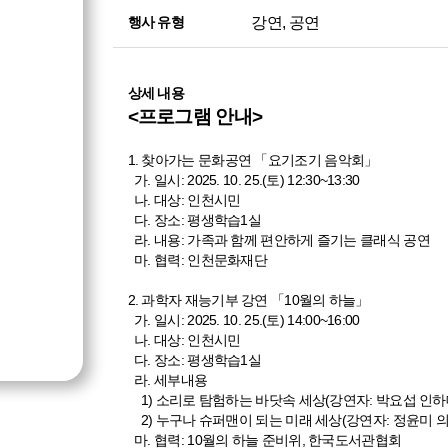
강연, 공연
행사 유형
상세 내용
<프로그램 안내>
1. 찾아가는 문화공연 「요기조기 음악회」
가. 일시: 2025. 10. 25.(토) 12:30~13:30
나. 대상: 인천시민
다. 장소: 평생학습1실
라. 내용: 가족과 함께 편안하게 즐기는 클래식 공연
마. 협력: 인천문화재단
2. 과학자 재능기부 강연 「10월의 하늘」
가. 일시: 2025. 10. 25.(토) 14:00~16:00
나. 대상: 인천시민
다. 장소: 평생학습1실
라. 세부내용
1) 소리로 탐험하는 바닷속 세상(강연자: 박요섭 인하
2) 누구나 슈퍼맨이 되는 미래 세상(강연자: 정윤미
마. 협력: 10월의 하늘 준비위, 한국도서관협회