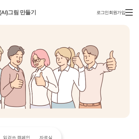
(AI)그림 만들기
로그인
회원가입
읽걷쓰 캠페인
자료실