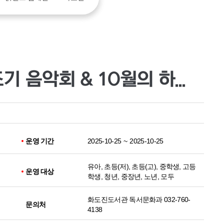
[화도진도서관] 요기조기 음악회 & 10월의 하늘 운영
운영 기간
2025-10-25
~
2025-10-25
유아, 초등(저), 초등(고), 중학생, 고등
운영 대상
학생, 청년, 중장년, 노년, 모두
화도진도서관 독서문화과 032-760-
문의처
4138