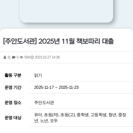
[주안도서관] 2025년 11월 책보따리 대출
둔
0
596
2025.10.27 14:36
읽기
활동 구분
2025-11-17
~
2025-11-23
운영 기간
주안도서관
운영 장소
유아, 초등(저), 초등(고), 중학생, 고등학생, 청년, 중장
운영 대상
년, 노년, 모두