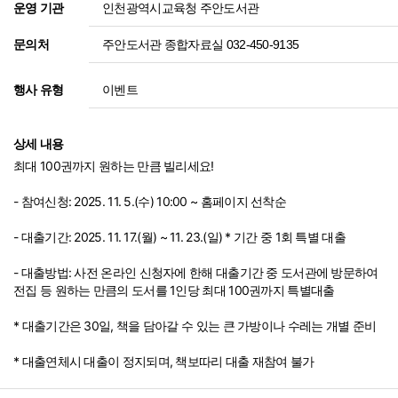
인천광역시교육청 주안도서관
운영 기관
주안도서관 종합자료실 032-450-9135
문의처
이벤트
행사 유형
상세 내용
최대 100권까지 원하는 만큼 빌리세요!
- 참여신청: 2025. 11. 5.(수) 10:00 ~ 홈페이지 선착순
- 대출기간: 2025. 11. 17.(월) ~ 11. 23.(일) * 기간 중 1회 특별 대출
- 대출방법: 사전 온라인 신청자에 한해 대출기간 중 도서관에 방문하여
전집 등 원하는 만큼의 도서를 1인당 최대 100권까지 특별대출
* 대출기간은 30일, 책을 담아갈 수 있는 큰 가방이나 수레는 개별 준비
* 대출연체시 대출이 정지되며, 책보따리 대출 재참여 불가