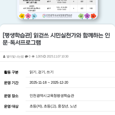
[평생학습관] 읽걷쓰 시민실천가와 함께하는 인
문·독서프로그램
별이빛나는밤
0
1,005
2025.11.07 10:30
읽기, 걷기, 쓰기
활동 구분
2025-11-18
~
2025-12-20
운영 기간
인천광역시교육청평생학습관
운영 장소
초등(저), 초등(고), 중장년, 노년
운영 대상