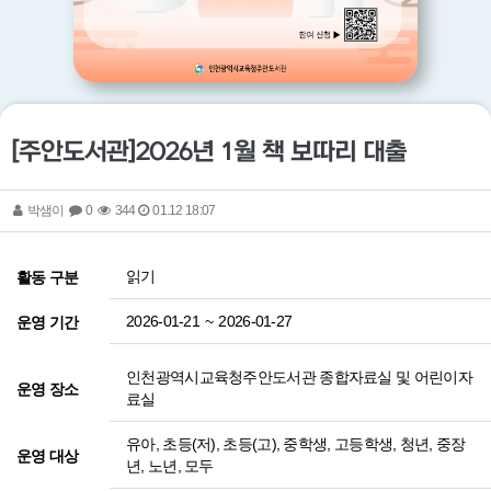
[주안도서관]2026년 1월 책 보따리 대출
박샘이
0
344
01.12 18:07
읽기
활동 구분
2026-01-21
~
2026-01-27
운영 기간
인천광역시교육청주안도서관 종합자료실 및 어린이자
운영 장소
료실
유아, 초등(저), 초등(고), 중학생, 고등학생, 청년, 중장
운영 대상
년, 노년, 모두